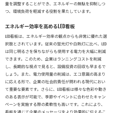
量を調整することができ、エネルギーの無駄を抑制しつ
つ、環境負荷を軽減する役割を果たしています。
エネルギー効率を高めるLED看板
LED看板は、エネルギー効率の観点からも非常に優れた選
択肢とされています。従来の蛍光灯や白熱灯に比べ、LED
は同じ明るさを保ちながらも使用する電力を大幅に削減
できます。このため、企業はランニングコストを削減
し、長期的な視点で見ると、設備投資の回収も早まるで
しょう。また、電力使用量の削減は、エコ意識の高まり
に応える形で、企業の社会的責任が問われる現代におい
て重要な要素です。さらに、LED看板は様々な色彩や動き
のある表示が可能で、季節やイベントに合わせたキャン
ペーンを実施する際の柔軟性も高いです。これにより、
看板を通じて企業のメッセージをより効果的に伝えるこ