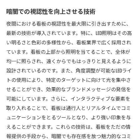
暗闇での視認性を向上させる技術
夜間における看板の視認性を最大限に引き出すために、
最新の技術が導入されています。特に、LED照明はその高
い明るさと色彩の多様性から、看板業界で広く採用され
ています。看板の上部から照明を当てることで、全体が
均一に照らされ、遠くからでもはっきりと見えるように
設計されているのです。また、角度調整が可能なLEDライ
トの使用により、特定のターゲットに向けて光を集中さ
せることができ、効果的なブランドメッセージの発信を
可能にしています。さらに、インタラクティブな要素を
取り入れることで、看板は通行人とリアルタイムでコミ
ュニケーションをとるツールとなり、より強い印象を与
えることができます。これらの技術は、看板をただの情
報提供の手段から、暗闇でも存在感を放つ魅力的なコミ