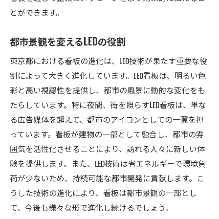
とができます。
都市景観を変えるLEDの役割
東京都における看板の進化は、LED技術が果たす重要な役
割によって大きく進化しています。LED看板は、明るい色
彩と高い視認性を提供し、都市の風景に動的な変化をも
たらしています。特に夜間、街を照らすLED看板は、単な
る広告媒体を超えて、都市のアイコンとしての一翼を担
っています。看板が建物の一部として融合し、都市の雰
囲気を活性化させることにより、訪れる人々に新しい体
験を提供します。また、LED技術は省エネルギーで環境負
荷が少ないため、持続可能な都市開発に貢献します。こ
うした技術の進化により、看板は都市景観の一部とし
て、今後も様々な形で進化し続けるでしょう。