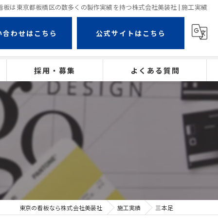
| 看板は東京都板橋区の数多くの製作実績を持つ株式会社美装社 | 施工実績
い合わせはこちら
公式サイトはこちら
採用・募集
よくある質問
東京の看板なら株式会社美装社
施工実績
三本足