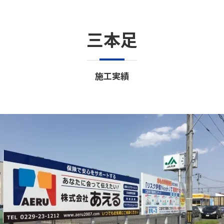
三本足
施工実績