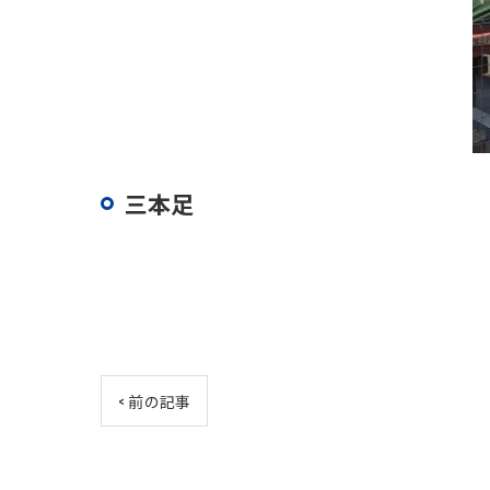
三本足
< 前の記事